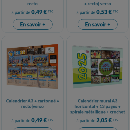
recto
● recto| verso
0,49 €
0,53 €
TTC
TTC
à partir de
à partir de
En savoir +
En savoir +
Calendrier A3 ● cartonné ●
Calendrier mural A3
recto|verso
horizontal ● 13 pages ●
spirale métallique + crochet
0,49 €
2,05 €
TTC
TTC
à partir de
à partir de