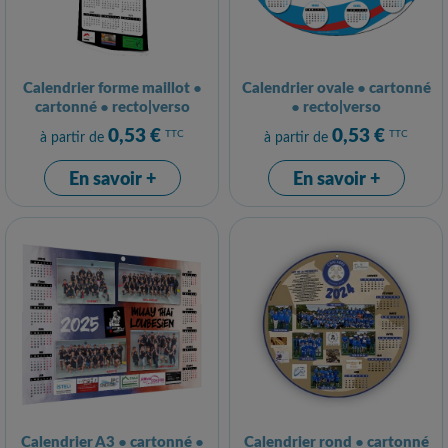
Calendrier forme maillot ●
Calendrier ovale ● cartonné
cartonné ● recto|verso
● recto|verso
0,53 €
0,53 €
TTC
TTC
à partir de
à partir de
En savoir +
En savoir +
Calendrier A3 ● cartonné ●
Calendrier rond ● cartonné