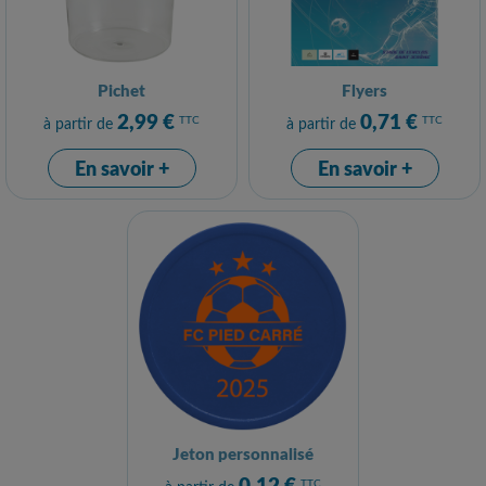
Pichet
Flyers
2,99 €
0,71 €
TTC
TTC
à partir de
à partir de
En savoir +
En savoir +
Jeton personnalisé
0,12 €
TTC