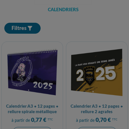
CALENDRIERS
Filtres


Calendrier A3 ● 12 pages ●
Calendrier A3 ● 12 pages ●
reliure spirale métallique
reliure 2 agrafes
0,77 €
0,70 €
TTC
TTC
à partir de
à partir de