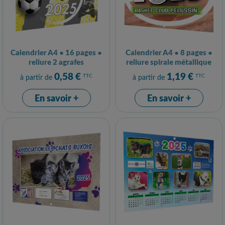
Calendrier A4 ● 16 pages ●
Calendrier A4 ● 8 pages ●
reliure 2 agrafes
reliure spirale métallique
0,58 €
1,19 €
TTC
TTC
à partir de
à partir de
En savoir +
En savoir +