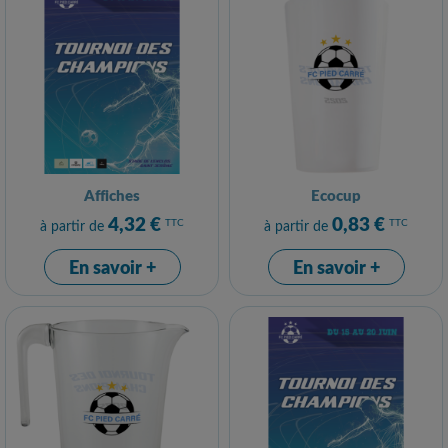
Affiches
Ecocup
4,32 €
0,83 €
TTC
TTC
à partir de
à partir de
En savoir +
En savoir +